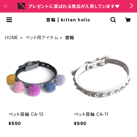
プレゼントに喜ばれる商品が入荷しています❤
首輪 | kitten holic
HOME
ペット用アイテム
首輪
ペット首輪 CA-12
ペット首輪 CA-11
¥990
¥990