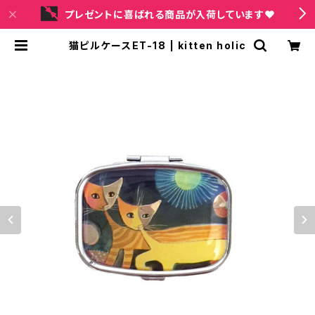
プレゼントに喜ばれる商品が入荷しています❤
猫ピルケースET-18 | kitten holic