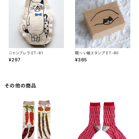
ニャンブレラ ET-81
眠〜い猫スタンプ ET-80
¥297
¥385
その他の商品