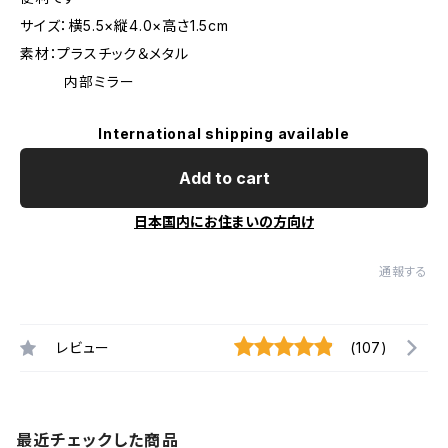
サイズ：横5.5×縦4.0×高さ1.5cm
素材：プラスチック＆メタル
内部ミラー
International shipping available
Add to cart
日本国内にお住まいの方向け
通報する
レビュー
(107)
最近チェックした商品