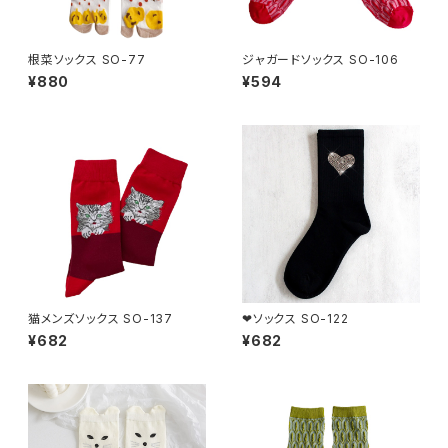
根菜ソックス SO-77
ジャガードソックス SO-106
¥880
¥594
猫メンズソックス SO-137
❤ソックス SO-122
¥682
¥682