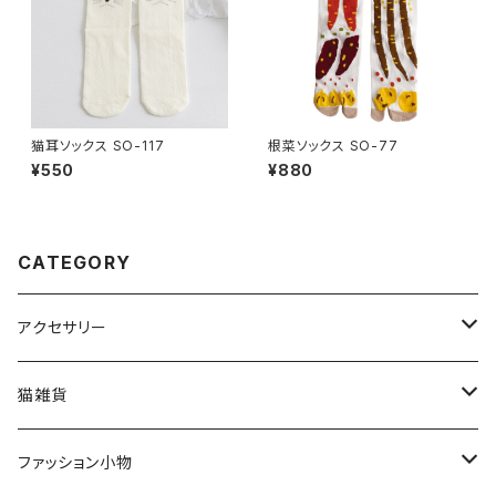
猫耳ソックス SO-117
根菜ソックス SO-77
¥550
¥880
CATEGORY
アクセサリー
猫アクセサリー
猫雑貨
ネックレス
ブローチ
インテリア
ファッション小物