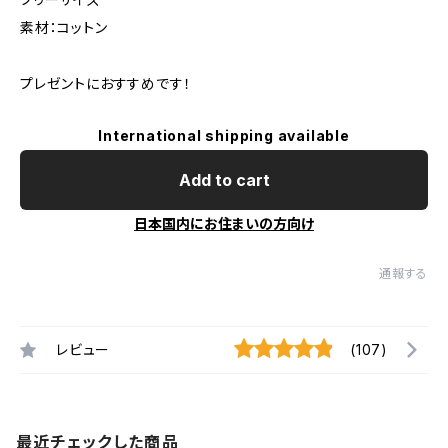
素材：コットン
プレゼントにおすすめです！
International shipping available
Add to cart
日本国内にお住まいの方向け
通報する
レビュー
(107)
最近チェックした商品