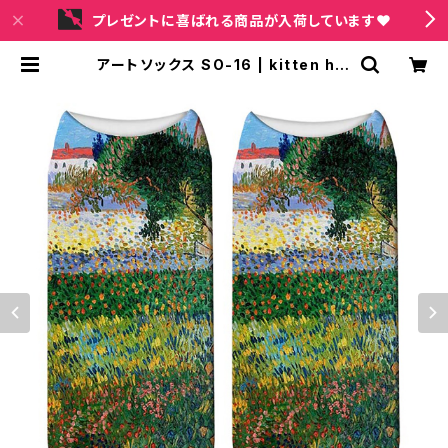
プレゼントに喜ばれる商品が入荷しています❤
アートソックス SO-16 | kitten hol
ic