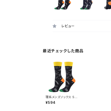
レビュー
最近チェックした商品
理系メンズソックス SO
-40
¥594