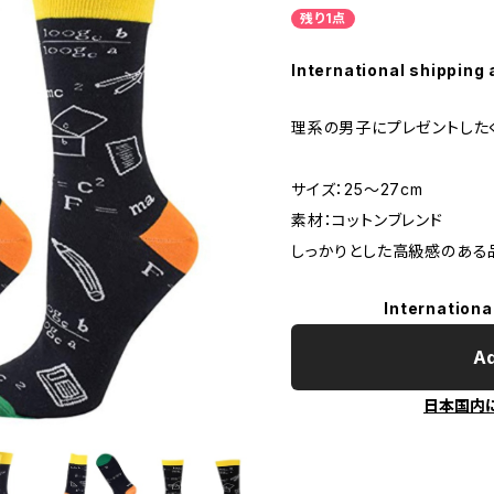
残り1点
International shipping 
理系の男子にプレゼントした
サイズ：25〜27cm
素材：コットンブレンド
しっかりとした高級感のある
Internationa
Ad
日本国内