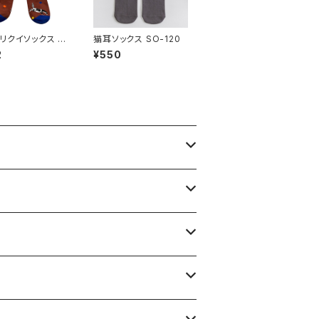
リクイソックス S
猫耳ソックス SO-120
1
2
¥550