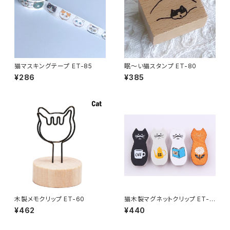
猫マスキングテープ ET-85
眠〜い猫スタンプ ET-80
¥286
¥385
木製メモクリップ ET-60
猫木製マグネットクリップ ET-5
1
¥462
¥440