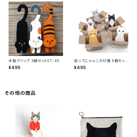
木製クリップ 3個セットET-45
拾ってにゃんこの付箋 5個セット
ET-40
¥495
¥495
その他の商品