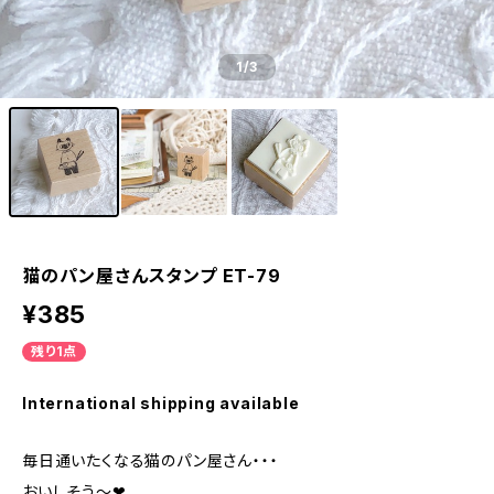
1
/3
猫のパン屋さんスタンプ ET-79
¥385
残り1点
International shipping available
毎日通いたくなる猫のパン屋さん・・・
おいしそう～❤