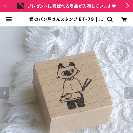
プレゼントに喜ばれる商品が入荷しています❤
猫のパン屋さんスタンプ ET-79 | ki
tten holic