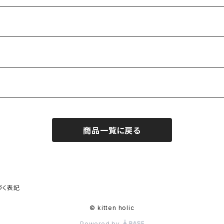
商品一覧に戻る
づく表記
© kitten holic
Powered by