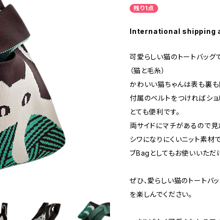
残り1点
International shipping 
可愛らしい猫のトートバッグで
（猫と毛糸）
かわいい猫ちゃんは表も裏も
付属のベルトをつければショ
とても便利です。
両サイドにマチがあるので見
シワになりにくいニット素材で
ブBagとしてもお使いいただ
ぜひ、愛らしい猫のトートバ
を楽しんでください。