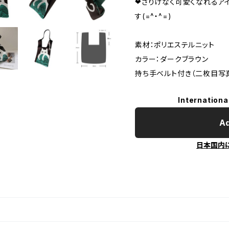
❤さりげなく可愛くなれるア
す(=^・^=)
素材：ポリエステルニット
カラー：ダークブラウン
持ち手ベルト付き（二枚目写
Internationa
Ad
日本国内