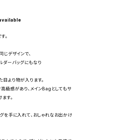
available
す。
同じデザインで、
ルダーバッグにもなり
た目より物が入ります。
高級感があり、メインBagとしてもサ
けます。
ッグを手に入れて、おしゃれなお出かけ