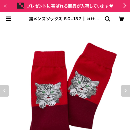
プレゼントに喜ばれる商品が入荷しています❤
猫メンズソックス SO-137 | kitten
holic