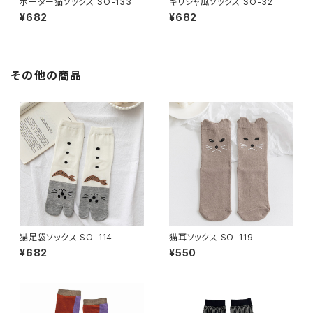
ボーダー猫ソックス SO-133
ギリシャ風ソックス SO-32
¥682
¥682
その他の商品
猫足袋ソックス SO-114
猫耳ソックス SO-119
¥682
¥550