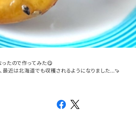
なったので作ってみた
😋
、最近は北海道でも収穫されるようになりました
…
🍠