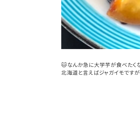
🐱
なんか急に大学芋が食べたく
北海道と言えばジャガイモですが