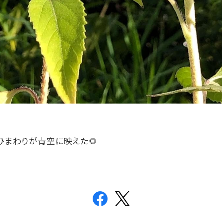
ひまわりが青空に映えた
🌻