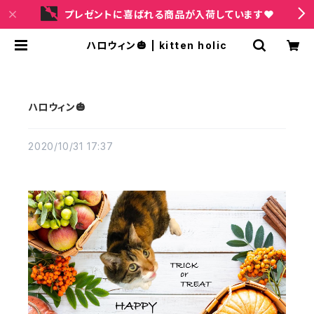
プレゼントに喜ばれる商品が入荷しています❤
ハロウィン🎃 | kitten holic
ハロウィン🎃
2020/10/31 17:37