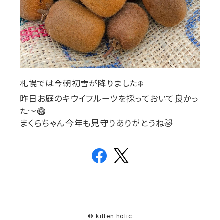
札幌では今朝初雪が降りました
❄️
昨日お庭のキウイフルーツを採っておいて良かっ
た〜
🥝
まくらちゃん今年も見守りありがとうね
🐱
© kitten holic