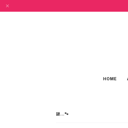
HOME
謎…🐾