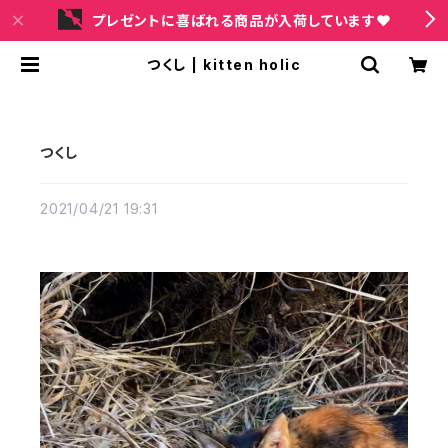
プレゼントに喜ばれる商品が入荷しています❤
つくし | kitten holic
つくし
2021/04/21 19:31