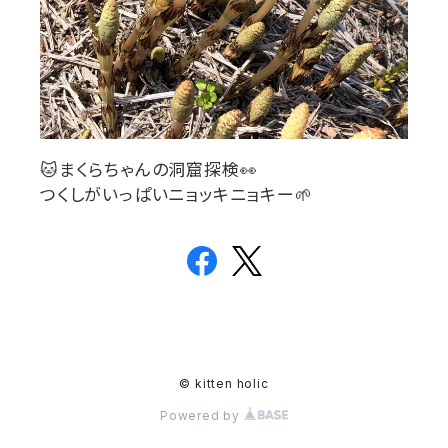
🐱
まくらちゃんの洞窟探検
👀
つくしがいっぱいニョッキニョキー
🌱
© kitten holic
Powered by