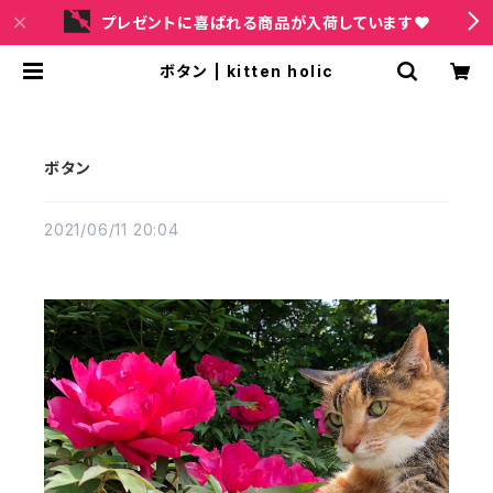
プレゼントに喜ばれる商品が入荷しています❤
ボタン | kitten holic
ボタン
2021/06/11 20:04