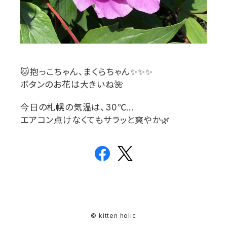
🐱
抱っこちゃん、まくらちゃん
✨✨✨
ボタンのお花は大きいね
🌺
今日の札幌の気温は、
30℃…
エアコン点けなくてもサラッと爽やか
🌿
© kitten holic