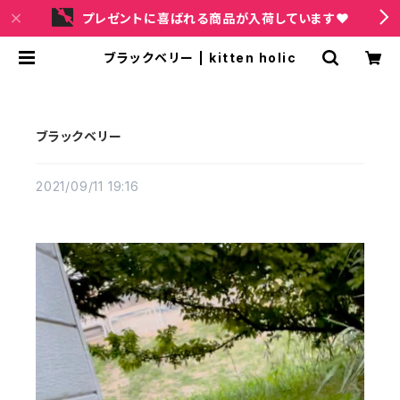
プレゼントに喜ばれる商品が入荷しています❤
ブラックベリー | kitten holic
ブラックベリー
2021/09/11 19:16