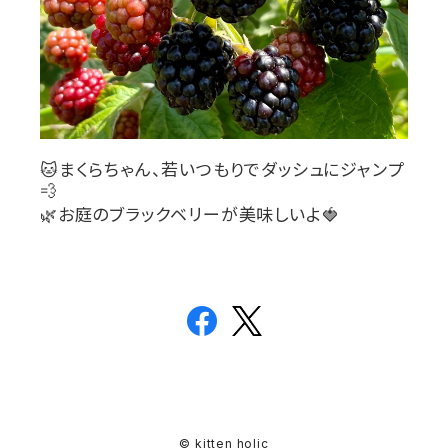
🐱
まくらちゃん、若いつもりでダッシュにジャンプ
💨
🌿
お庭のブラックベリーが美味しいよ
🍓
© kitten holic