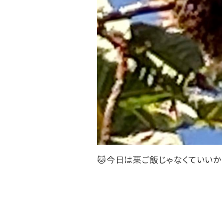
🐱
今日は栗ご飯じゃなくていいか