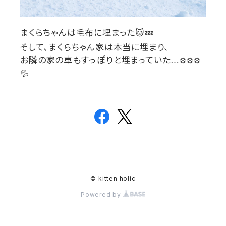
まくらちゃんは毛布に埋まった
🐱💤
そして、まくらちゃん家は本当に埋まり、
お隣の家の車もすっぽりと埋まっていた
❄️❄️❄️
…
💦
© kitten holic
Powered by