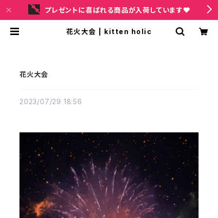
プレゼントに喜ばれる商品が入荷しています❤
花火大会 | kitten holic
花火大会
2023/07/29 18:56