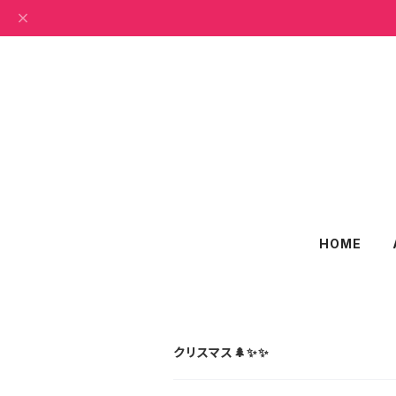
HOME
クリスマス🌲✨✨