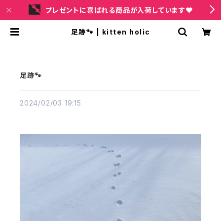
プレゼントに喜ばれる商品が入荷しています❤
足跡🐾 | kitten holic
足跡🐾
2024/02/03 19:15