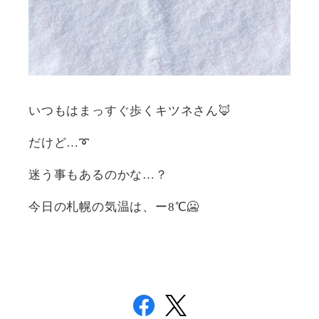
いつもはまっすぐ歩くキツネさん🦊
だけど…➰
迷う事もあるのかな…？
今日の札幌の気温は、ー8℃🥶