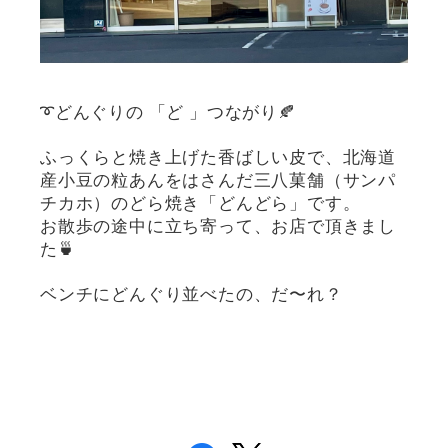
➰どんぐりの 「ど 」つながり🍂
ふっくらと焼き上げた香ばしい皮で、北海道
産小豆の粒あんをはさんだ三八菓舗（サンパ
チカホ）のどら焼き「どんどら」です。
お散歩の途中に立ち寄って、お店で頂きまし
た🍵
ベンチにどんぐり並べたの、だ〜れ？