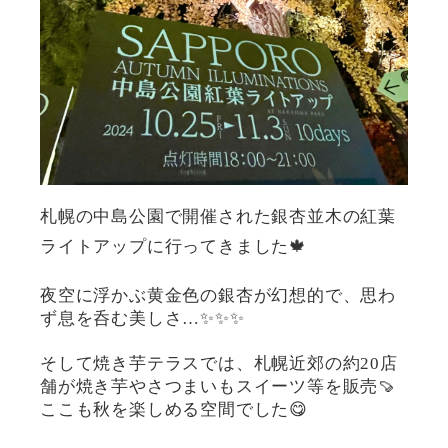
札幌の中島公園で開催された銀杏並木の紅葉
ライトアップに行ってきました🍁
夜空に浮かぶ黄金色の銀杏が幻想的で、思わ
ず息を呑む美しさ…✨✨✨
そして焼き芋テラスでは、札幌近郊の約20店
舗が焼き芋やさつまいもスイーツ等を販売🍠
ここも秋を楽しめる空間でした😋