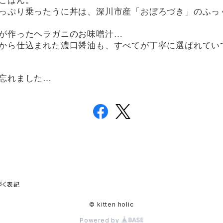
ごはん。
っぷり乗ったうに丼は、深川市産「おぼろづき」のふっく
が作ったヘラガニのお味噌汁…
から仕込まれた濃口醤油も、すべてが丁寧に選ばれてい
忘れました…
づく表記
© kitten holic
Powered by