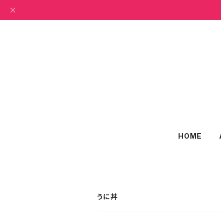
HOME
うに丼