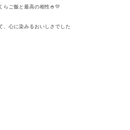
らご飯と最高の相性🍚💛
て、心に染みるおいしさでした