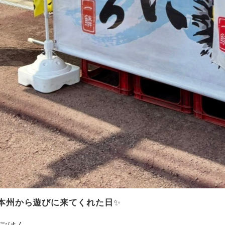
本州から遊びに来てくれた日
✨