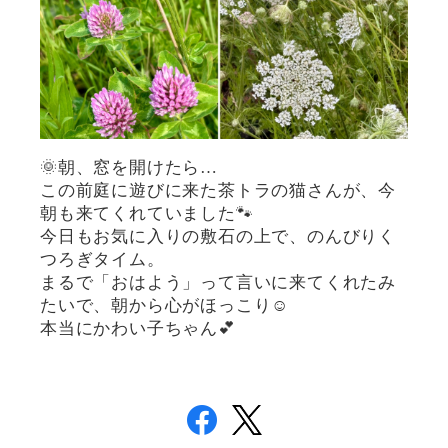
🌞朝、窓を開けたら…
この前庭に遊びに来た茶トラの猫さんが、今
朝も来てくれていました🐾
今日もお気に入りの敷石の上で、のんびりく
つろぎタイム。
まるで「おはよう」って言いに来てくれたみ
たいで、朝から心がほっこり☺️
本当にかわい子ちゃん💕