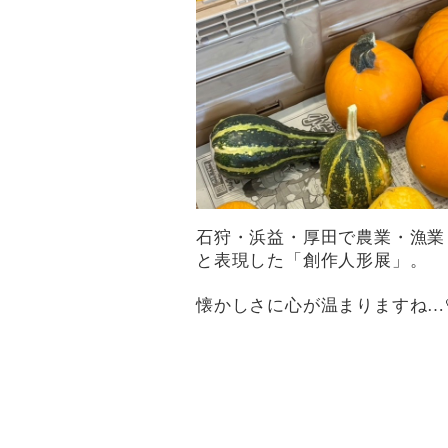
石狩・浜益・厚田で農業・漁業
と表現した「創作人形展」。
懐かしさに心が温まりますね…