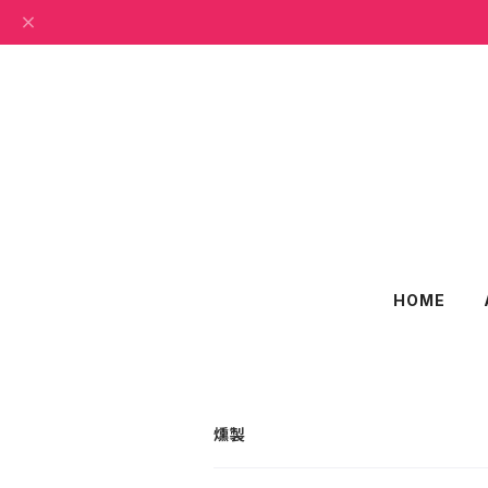
HOME
燻製