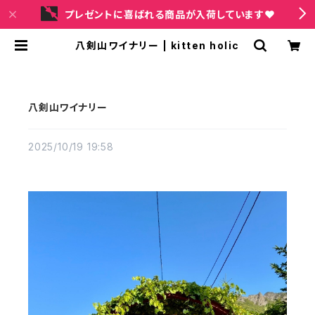
プレゼントに喜ばれる商品が入荷しています❤
八剣山ワイナリー | kitten holic
八剣山ワイナリー
2025/10/19 19:58