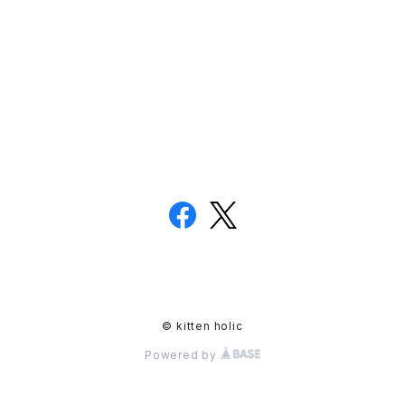
© kitten holic
Powered by