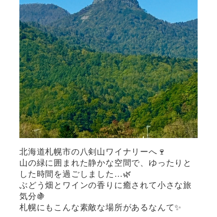
北海道札幌市の八剣山ワイナリーへ🍷
山の緑に囲まれた静かな空間で、ゆったりと
した時間を過ごしました…🌿
ぶどう畑とワインの香りに癒されて小さな旅
気分🍇
札幌にもこんな素敵な場所があるなんて✨